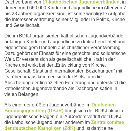
Dachverband von
17 katholischen Jugendverbänden
, in
denen rund 660.000 Kinder und Jugendliche im Alter von 7
bis 28 Jahren organisiert sind, ist seine wichtigste Aufgabe
die Interessenvertretung seiner Mitglieder in Politik, Kirche
und Gesellschaft.
Die im BDKJ organisierten katholischen Jugendverbände
befähigen Kinder und Jugendliche zu kritischem Urteil und
eigenständigem Handeln aus christlicher Verantwortung.
Dazu gehört der Einsatz für eine gerechte und solidarische
Welt. Er versteht sich als gesellschaftliche Kraft in der
Kirche und wirkt bei der „Entwicklung von Kirche,
Gesellschaft, Staat und internationalen Beziehungen“ mit.
Darüber hinaus kümmert sich der BDKJ um die
Absicherung der finanziellen Förderung und unterstützt die
katholischen Jugendverbände als Dachorganisation in
vielen Belangen.
Als einer der größten Jugendverbände im
Deutschen
Bundesjugendring (DBJR)
bringt sich der BDKJ aktiv in
jugendpolitische Fragen ein. Außerdem vertritt der BDKJ
die katholische Jugend unter anderem im
Zentralkomitee
der deutschen Katholiken (ZdK)
und ist damit eine