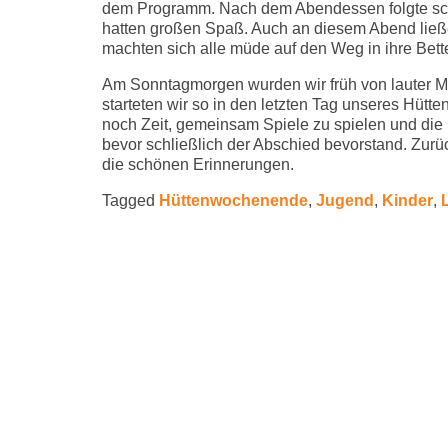
dem Programm. Nach dem Abendessen folgte schli
hatten großen Spaß. Auch an diesem Abend lie
machten sich alle müde auf den Weg in ihre Bett
Am Sonntagmorgen wurden wir früh von lauter M
starteten wir so in den letzten Tag unseres Hü
noch Zeit, gemeinsam Spiele zu spielen und die
bevor schließlich der Abschied bevorstand. Zurü
die schönen Erinnerungen.
Tagged
Hüttenwochenende
,
Jugend
,
Kinder
,