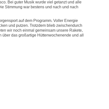
o. Bei guter Musik wurde viel getanzt und alle
Die Stimmung war bestens und nach und nach
rgensport auf dem Programm. Voller Energie
acken und putzen. Trotzdem blieb zwischendurch
teten wir noch einmal gemeinsam unsere Rakete,
ich über das großartige Hüttenwochenende und all